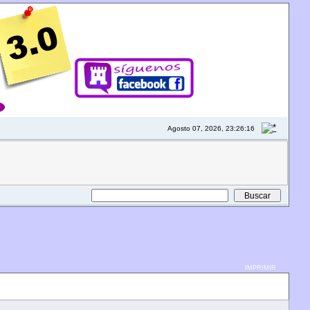
Agosto 07, 2026, 23:26:16
IMPRIMIR