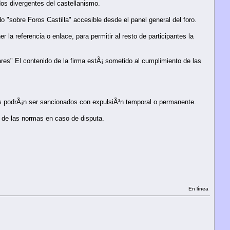
dos divergentes del castellanismo.
 "sobre Foros Castilla" accesible desde el panel general del foro.
 referencia o enlace, para permitir al resto de participantes la
ares" El contenido de la firma estÃ¡ sometido al cumplimiento de las
dos podrÃ¡n ser sancionados con expulsiÃ³n temporal o permanente.
n de las normas en caso de disputa.
En línea