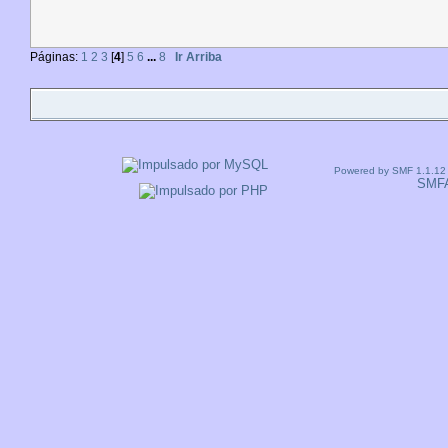
Páginas:
1
2
3
[
4
]
5
6
...
8
Ir Arriba
Powered by SMF 1.1.12
SMF