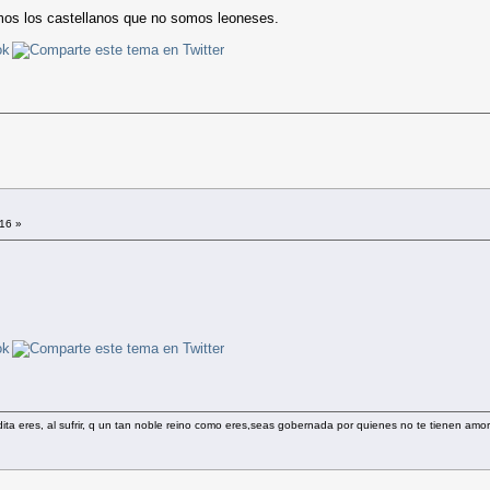
emos los castellanos que no somos leoneses.
:16 »
ldita eres, al sufrir, q un tan noble reino como eres,seas gobernada por quienes no te tienen amor