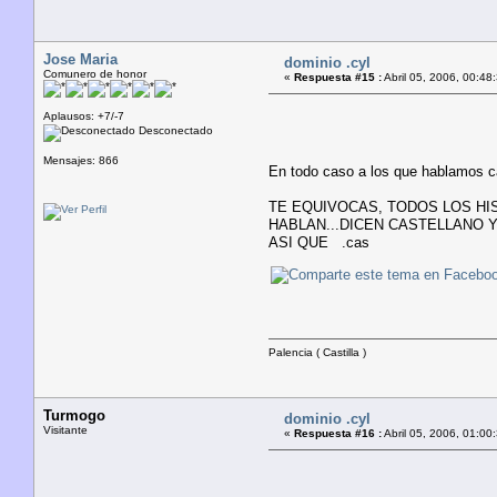
Jose Maria
dominio .cyl
Comunero de honor
«
Respuesta #15 :
Abril 05, 2006, 00:48
Aplausos: +7/-7
Desconectado
Mensajes: 866
En todo caso a los que hablamos ca
TE EQUIVOCAS, TODOS LOS H
HABLAN...DICEN CASTELLANO 
ASI QUE .cas
Palencia ( Castilla )
Turmogo
dominio .cyl
Visitante
«
Respuesta #16 :
Abril 05, 2006, 01:00