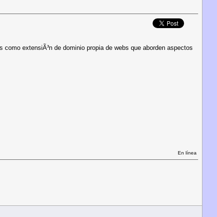
.cas como extensiÃ³n de dominio propia de webs que aborden aspectos
En línea