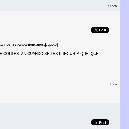
En línea
Ã­an los hispanoamericanos.[/quote]
UE CONTESTAN CUANDO SE LES PREGUNTA QUE QUE
En línea