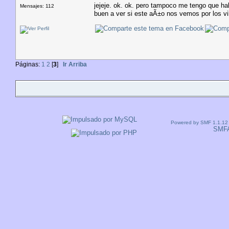
jejeje. ok. ok. pero tampoco me tengo que ha
Mensajes: 112
buen a ver si este aÃ±o nos vemos por los vil
Páginas:
1
2
[
3
]
Ir Arriba
Powered by SMF 1.1.12
SMF