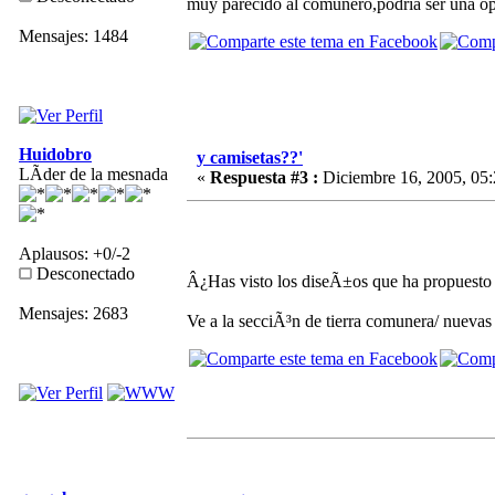
muy parecido al comunero,podria ser una opc
Mensajes: 1484
Huidobro
y camisetas??'
LÃ­der de la mesnada
«
Respuesta #3 :
Diciembre 16, 2005, 05:
Aplausos: +0/-2
Desconectado
Â¿Has visto los diseÃ±os que ha propuesto
Mensajes: 2683
Ve a la secciÃ³n de tierra comunera/ nueva