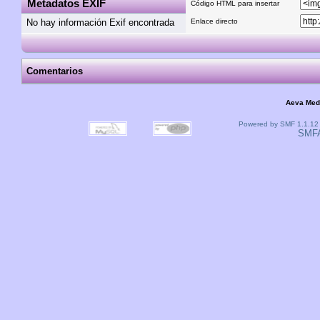
Metadatos EXIF
Código HTML para insertar
No hay información Exif encontrada
Enlace directo
Comentarios
Aeva Med
Powered by SMF 1.1.12
SMF