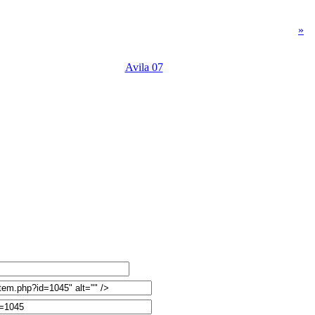
»
Avila 07