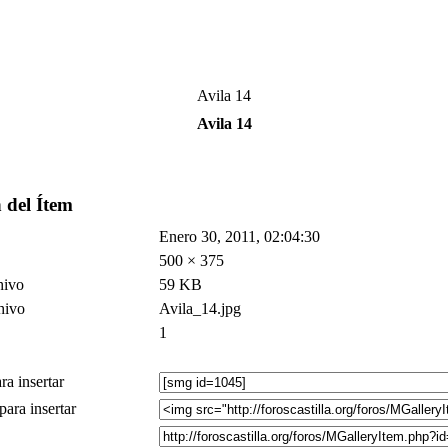
Avila 14
Avila 14
 del Ítem
Enero 30, 2011, 02:04:30
500 × 375
hivo
59 KB
hivo
Avila_14.jpg
1
a insertar
ra insertar