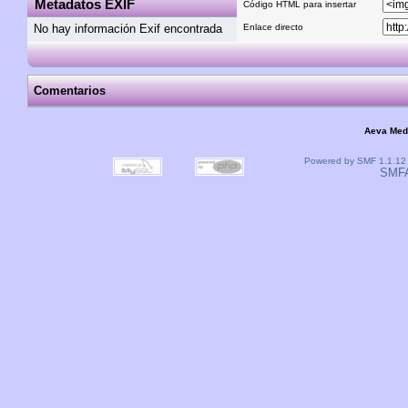
Metadatos EXIF
Código HTML para insertar
No hay información Exif encontrada
Enlace directo
Comentarios
Aeva Med
Powered by SMF 1.1.12
SMF