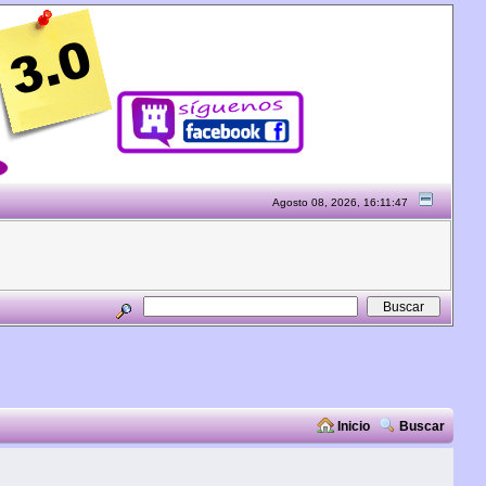
Agosto 08, 2026, 16:11:47
Inicio
Buscar