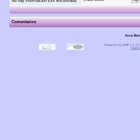
No hay información Exif encontrada
Comentarios
Aeva Med
Powered by SMF 1.1.12
SMF