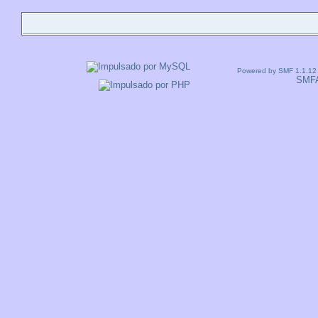
Powered by SMF 1.1.12
SMF