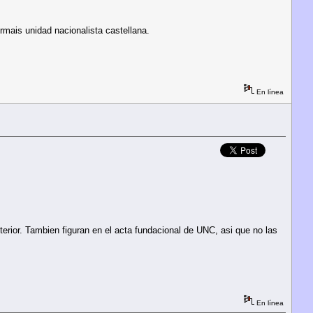
rmais unidad nacionalista castellana.
En línea
terior. Tambien figuran en el acta fundacional de UNC, asi que no las
En línea