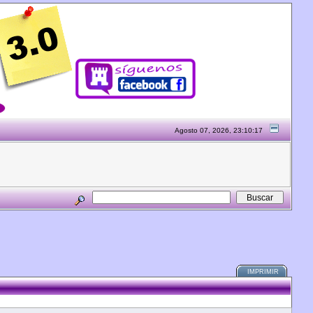
Agosto 07, 2026, 23:10:17
IMPRIMIR