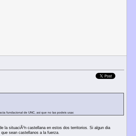
l acta fundacional de UNC, asi que no las podeis usar.
la situaciÃ³n castellana en estos dos territorios. Si algun dia
que sean castellanos a la fuerza.