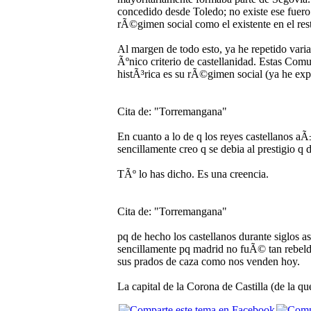
concedido desde Toledo; no existe ese fuero
rÃ©gimen social como el existente en el resto
Al margen de todo esto, ya he repetido vari
Ãºnico criterio de castellanidad. Estas Comu
histÃ³rica es su rÃ©gimen social (ya he exp
Cita de: "Torremangana"
En cuanto a lo de q los reyes castellanos aÃ
sencillamente creo q se debia al prestigio q 
TÃº lo has dicho. Es una creencia.
Cita de: "Torremangana"
pq de hecho los castellanos durante siglos as
sencillamente pq madrid no fuÃ© tan rebeld
sus prados de caza como nos venden hoy.
La capital de la Corona de Castilla (de la 