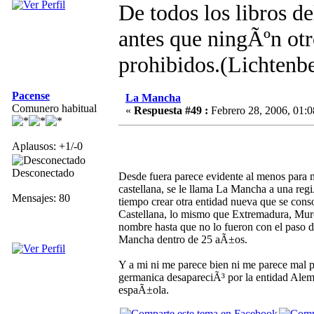
De todos los libros d
antes que ningÃºn otro
prohibidos.(Lichtenb
Pacense
La Mancha
Comunero habitual
«
Respuesta #49 :
Febrero 28, 2006, 01:0
Aplausos: +1/-0
Desconectado
Desde fuera parece evidente al menos para 
castellana, se le llama La Mancha a una regi
Mensajes: 80
tiempo crear otra entidad nueva que se cons
Castellana, lo mismo que Extremadura, Murci
nombre hasta que no lo fueron con el paso de
Mancha dentro de 25 aÃ±os.
Y a mi ni me parece bien ni me parece mal 
germanica desapareciÃ³ por la entidad Alema
espaÃ±ola.