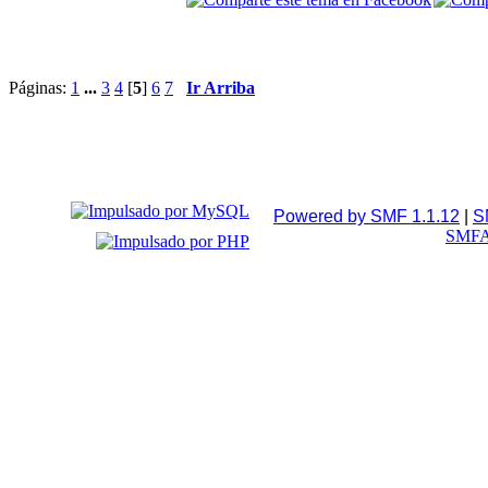
Páginas:
1
...
3
4
[
5
]
6
7
Ir Arriba
Powered by SMF 1.1.12
|
S
SMFA