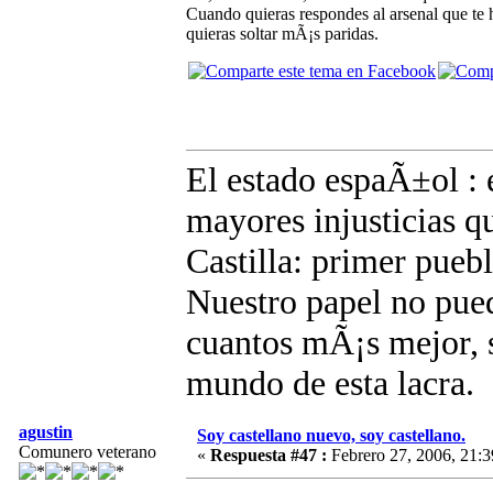
Cuando quieras respondes al arsenal que te
quieras soltar mÃ¡s paridas.
El estado espaÃ±ol : e
mayores injusticias q
Castilla: primer pue
Nuestro papel no pued
cuantos mÃ¡s mejor, s
mundo de esta lacra.
agustin
Soy castellano nuevo, soy castellano.
Comunero veterano
«
Respuesta #47 :
Febrero 27, 2006, 21:3