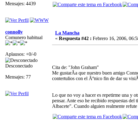
Mensajes: 4439
connolly
La Mancha
Comunero habitual
«
Respuesta #42 :
Febrero 16, 2006, 06:5
Aplausos: +0/-0
Desconectado
Cita de: "John Graham"
Me gustarÃ­a que nuestro buen amigo Connoly
Mensajes: 77
contertulios con el Ãºnico fin de dar su visi
Lo que no voy a hacer es repetirme una y o
pensar. Ante eso he recibido respuestas del 
Albacete". Cuando alguien realmente refute