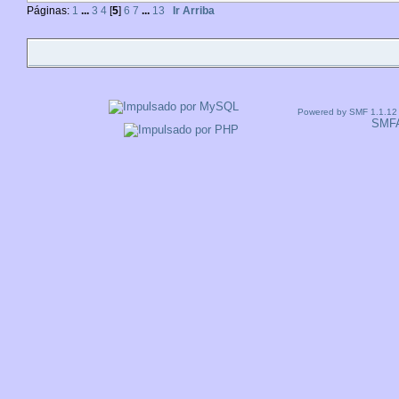
Páginas:
1
...
3
4
[
5
]
6
7
...
13
Ir Arriba
Powered by SMF 1.1.12
SMF