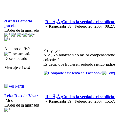
el antes llamado
Re: Ã‚Â¿Cual es la verdad del conflict
pucela
«
Respuesta #8 :
Febrero 26, 2007, 08:27
LÃ­der de la mesnada
Aplausos: +9/-3
Y digo yo...
Ã‚Â¿No hubiese sido mejor compensaciones p
Desconectado
colectiva?
Es decir, que hubiesen seguido siendo judios-
Mensajes: 1484
Leka Diaz de Vivar
Re: Ã‚Â¿Cual es la verdad del conflict
-Mesta-
«
Respuesta #9 :
Febrero 26, 2007, 15:57
LÃ­der de la mesnada