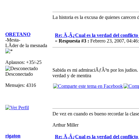
La historia es la excusa de quienes carecen 
ORETANO
Re: Ã‚Â¿Cual es la verdad del conflict
-Mesta-
«
Respuesta #3 :
Febrero 23, 2007, 04:46
LÃ­der de la mesnada
Aplausos: +35/-25
Sabida es mi admiraciÃƒÂ³n por los judios
Desconectado
verdad y de mentira
Mensajes: 4316
De vez en cuando es bueno recordar la clase
Arthur Miller
rigaton
Re: Ã‚Â¿Cual es la verdad del conflict