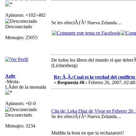
Aplausos: +102/-402
Se les ofreciÃƒÂ³ Nueva Zelanda....
Desconectado
Mensajes: 25055
De todos los libros del mundo el que deberÃ­
(Lichtenberg)
Az0r
Re: Ã‚Â¿Cual es la verdad del conflict
-Mesta-
«
Respuesta #6 :
Febrero 26, 2007, 02:48
LÃ­der de la mesnada
Aplausos: +0/-0
Cita de: Leka Diaz de Vivar en Febrero 26,
Desconectado
Se les ofreciÃƒÂ³ Nueva Zelanda....
Mensajes: 3234
Maldita la hora en que la rechazaron!!