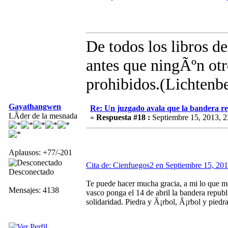
De todos los libros d
antes que ningÃºn otro
prohibidos.(Lichtenb
Gayathangwen
Re: Un juzgado avala que la bandera r
LÃ­der de la mesnada
«
Respuesta #18 :
Septiembre 15, 2013, 2
Aplausos: +77/-201
Cita de: Cienfuegos2 en Septiembre 15, 201
Desconectado
Te puede hacer mucha gracia, a mi lo que m
Mensajes: 4138
vasco ponga el 14 de abril la bandera republ
solidaridad. Piedra y Ã¡rbol, Ã¡rbol y piedra