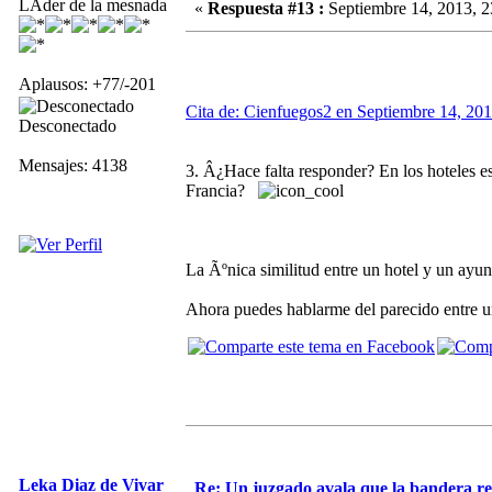
LÃ­der de la mesnada
«
Respuesta #13 :
Septiembre 14, 2013, 2
Aplausos: +77/-201
Cita de: Cienfuegos2 en Septiembre 14, 201
Desconectado
Mensajes: 4138
3. Â¿Hace falta responder? En los hoteles e
Francia?
La Ãºnica similitud entre un hotel y un ayunt
Ahora puedes hablarme del parecido entre 
Leka Diaz de Vivar
Re: Un juzgado avala que la bandera r