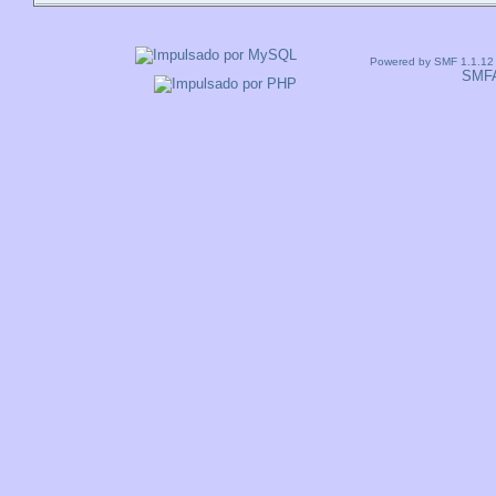
Powered by SMF 1.1.12
SMF