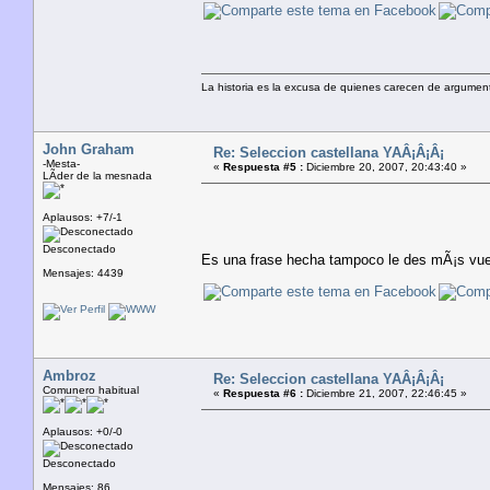
La historia es la excusa de quienes carecen de argument
John Graham
Re: Seleccion castellana YAÂ¡Â¡Â¡
-Mesta-
«
Respuesta #5 :
Diciembre 20, 2007, 20:43:40 »
LÃ­der de la mesnada
Aplausos: +7/-1
Desconectado
Es una frase hecha tampoco le des mÃ¡s vue
Mensajes: 4439
Ambroz
Re: Seleccion castellana YAÂ¡Â¡Â¡
Comunero habitual
«
Respuesta #6 :
Diciembre 21, 2007, 22:46:45 »
Aplausos: +0/-0
Desconectado
Mensajes: 86