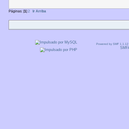
Páginas: [
1
]
2
Ir Arriba
Powered by SMF 1.1.12
SMF