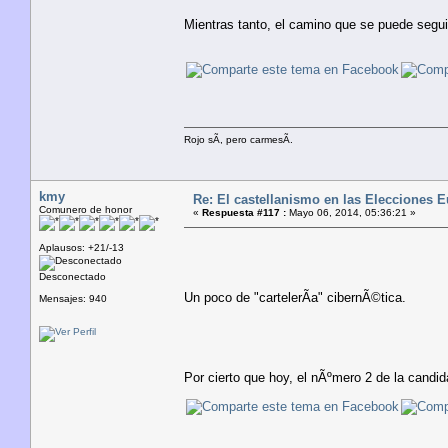
Mientras tanto, el camino que se puede segui
Rojo sÃ­, pero carmesÃ­.
kmy
Re: El castellanismo en las Elecciones 
Comunero de honor
«
Respuesta #117 :
Mayo 06, 2014, 05:36:21 »
Aplausos: +21/-13
Desconectado
Un poco de "cartelerÃ­a" cibernÃ©tica.
Mensajes: 940
Por cierto que hoy, el nÃºmero 2 de la candid