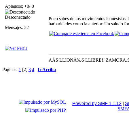
Aplausos: +0/-0
Desconectado
Poco sabes de los movimientos leonesistas T
barbaridades como la anterior. Un saludo fo
Mensajes: 22
AÃS LLIONÃ‰S LLIBRE!! ZAMORA
Páginas:
1
[
2
]
3
4
Ir Arriba
Powered by SMF 1.1.12
|
S
SMFA