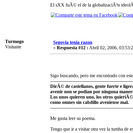
El sXX fuÃ© el de la globalizaciÃ³n ideolÃ
Turmogo
Segovia tenia razon
Visitante
«
Respuesta #12 :
Abril 02, 2006, 03:53:
Sigo buscando, pero me encontrado con est
-------------------------------------------------------
DirÃ© de castellanos, gente fuerte e liger
avenir non se podian por ninguna maner
Los unos quieren uno, los otros quieriÃ©
como omnes sin cabdillo aveniense mal.
-------------------------------------------------------
Me gusta leer su poema.
Tengo que ir a visitar otra vez la tumba de 